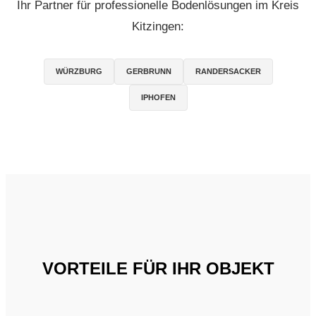
Ihr Partner für professionelle Bodenlösungen im Kreis
Kitzingen:
WÜRZBURG
GERBRUNN
RANDERSACKER
IPHOFEN
VORTEILE FÜR IHR OBJEKT