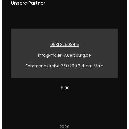
Unsere Partner
0931 32908415
info@maler-wuerzburg.de
Fahrmannstraße 2 97299 Zell am Main
2026