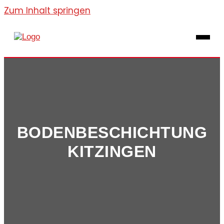
Zum Inhalt springen
BODENBE­SCHICHTUNG
KITZINGEN