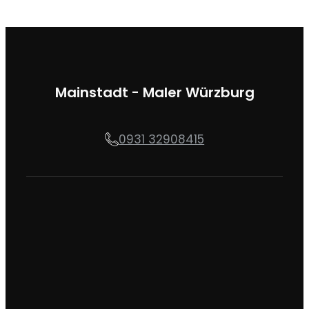
Mainstadt - Maler Würzburg
0931 32908415