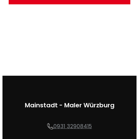
Mainstadt - Maler Würzburg
0931 32908415