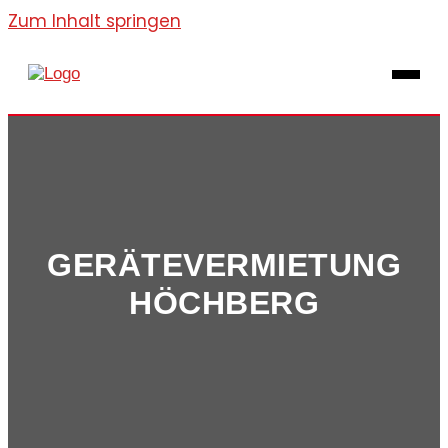
Zum Inhalt springen
GERÄTE­VERMIETUNG
HÖCHBERG