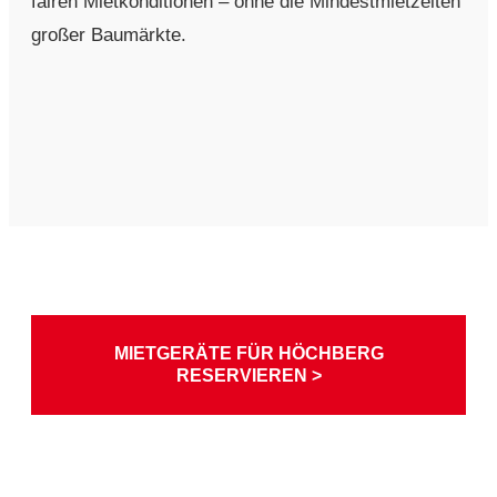
fairen Mietkonditionen – ohne die Mindestmietzeiten
großer Baumärkte.
MIETGERÄTE FÜR HÖCHBERG
RESERVIEREN >