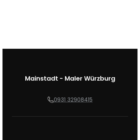
Mainstadt - Maler Würzburg
0931 32908415