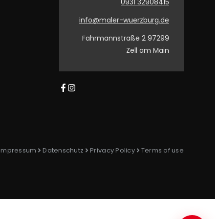
0931 32908415
info@maler-wuerzburg.de
Fahrmannstraße 2 97299
Zell am Main
Impressum
Datenschutz
Privacy Policy
Terms of use