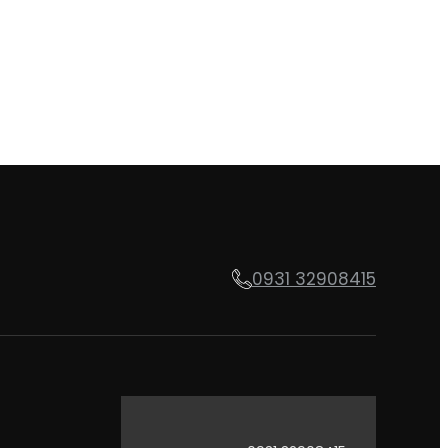
0931 32908415