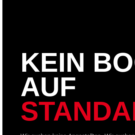
KEIN B
AUF
STANDA