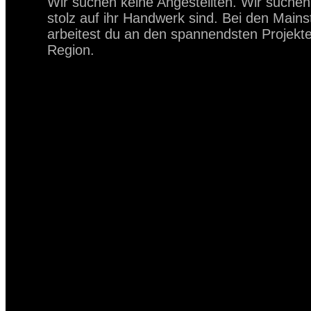
Wir suchen keine Angestellten. Wir suchen
stolz auf ihr Handwerk sind. Bei den Mains
arbeitest du an den spannendsten Projekt
Region.