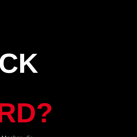
OCK
RD?