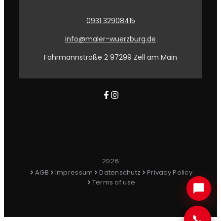
0931 32908415
info@maler-wuerzburg.de
Fahrmannstraße 2 97299 Zell am Main
2026
AGB
Impressum
Datenschutz
Privacy Policy
Terms of use
📞