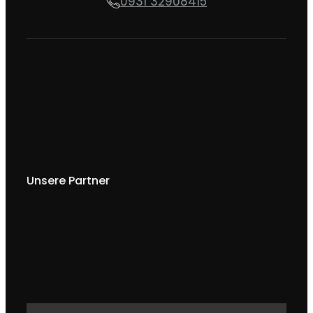
0931 32908415
Unsere Partner