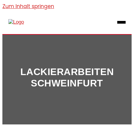
Zum Inhalt springen
LACKIERARBEITEN
SCHWEINFURT