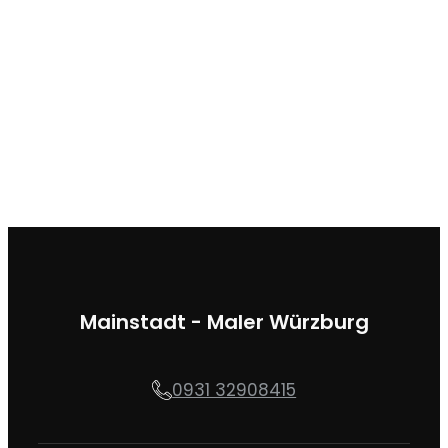
Mainstadt - Maler Würzburg
0931 32908415