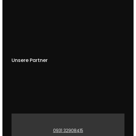
Unsere Partner
0931 32908415