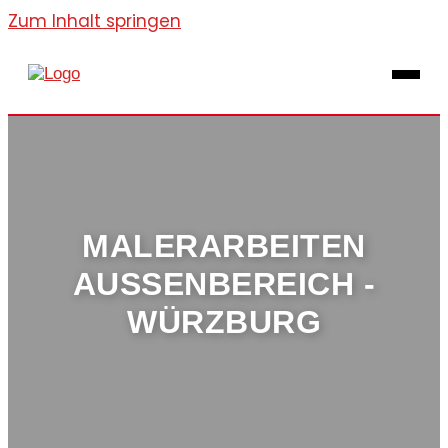
Zum Inhalt springen
MALERARBEITEN
AUSSENBEREICH - W
ÜRZBURG