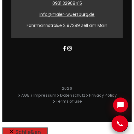
0931 32908415
info@maler-wuerzburg.de
Fahrmannstraße 2 97299 Zell am Main
2026
AGB
Impressum
Datenschutz
Privacy Policy
Terms of use
📞
Schließen