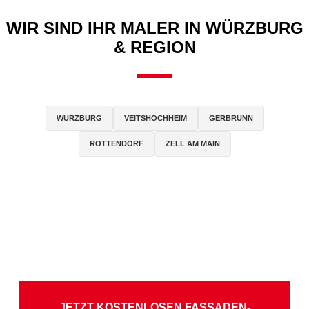
WIR SIND IHR MALER IN WÜRZBURG
& REGION
WÜRZBURG
VEITSHÖCHHEIM
GERBRUNN
ROTTENDORF
ZELL AM MAIN
JETZT KOSTENLOSEN FASSADEN-