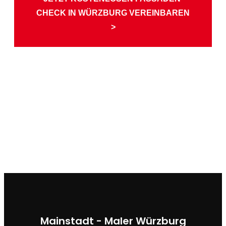
CHECK IN WÜRZBURG VEREINBAREN
>
Mainstadt - Maler Würzburg