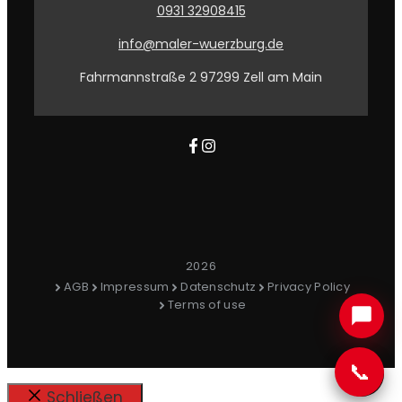
0931 32908415
info@maler-wuerzburg.de
Fahrmannstraße 2 97299 Zell am Main
2026
AGB
Impressum
Datenschutz
Privacy Policy
Terms of use
📞
Schließen