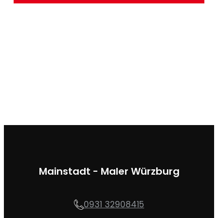
Mainstadt - Maler Würzburg
0931 32908415