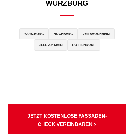
WÜRZBURG
WÜRZBURG
HÖCHBERG
VEITSHÖCHHEIM
ZELL AM MAIN
ROTTENDORF
JETZT KOSTENLOSE FASSADEN-
CHECK VEREINBAREN >