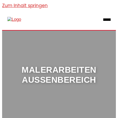
Zum Inhalt springen
MALERARBEITEN
AUSSENBEREICH