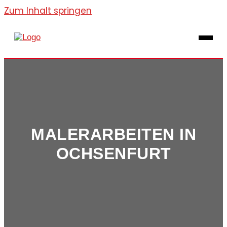
Zum Inhalt springen
MALERARBEITEN IN
OCHSENFURT