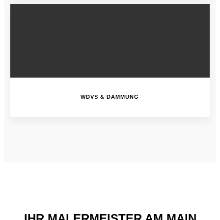
WDVS & DÄMMUNG
IHR MALERMEISTER AM MAIN