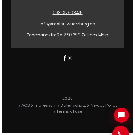
0931 32908415
info@maler-wuerzburg.de
Fahrmannstraße 2 97299 Zell am Main
2026
AGB
Impressum
Datenschutz
Privacy Policy
Terms of use
📞