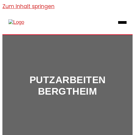
Zum Inhalt springen
PUTZARBEITEN
BERGTHEIM