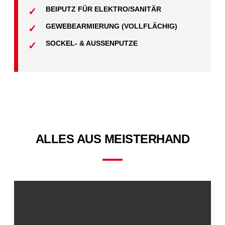
BEIPUTZ FÜR ELEKTRO/SANITÄR
GEWEBEARMIERUNG (VOLLFLÄCHIG)
SOCKEL- & AUSSENPUTZE
ALLES AUS MEISTERHAND