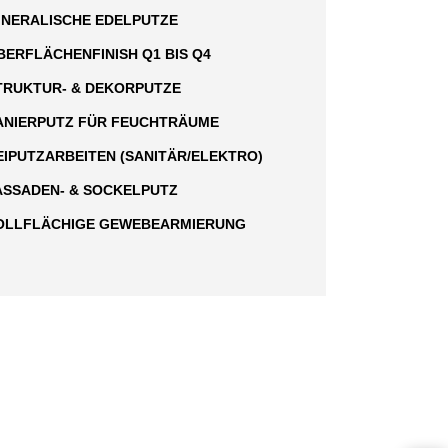
INERALISCHE EDELPUTZE
BERFLÄCHENFINISH Q1 BIS Q4
TRUKTUR- & DEKORPUTZE
ANIERPUTZ FÜR FEUCHTRÄUME
EIPUTZARBEITEN (SANITÄR/ELEKTRO)
ASSADEN- & SOCKELPUTZ
OLLFLÄCHIGE GEWEBEARMIERUNG