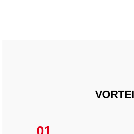
VORTE
01