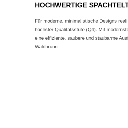
HOCHWERTIGE SPACHTELT
Für moderne, minimalistische Designs realis
höchster Qualitätsstufe (Q4). Mit modernst
eine effiziente, saubere und staubarme Ausf
Waldbrunn.