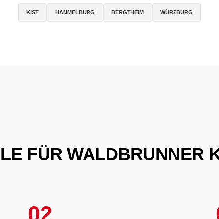
KIST
HAMMELBURG
BERGTHEIM
WÜRZBURG
ILE FÜR WALDBRUNNER 
02