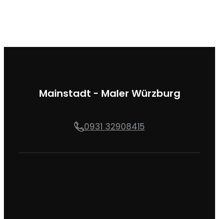
Mainstadt - Maler Würzburg
0931 32908415