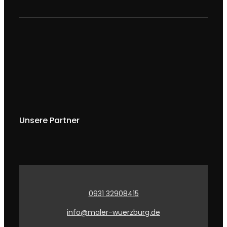
Unsere Partner
0931 32908415
info@maler-wuerzburg.de