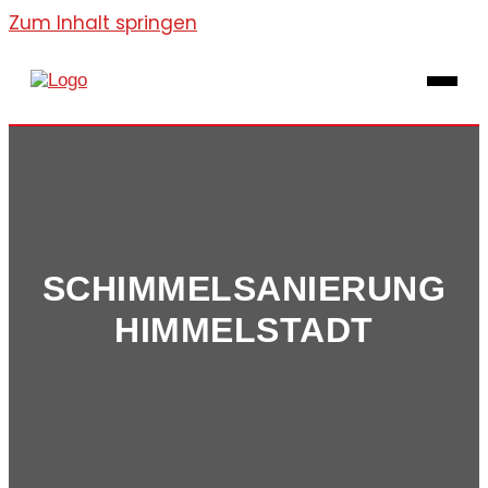
Zum Inhalt springen
SCHIMMEL­SANIERUNG
HIMMELSTADT