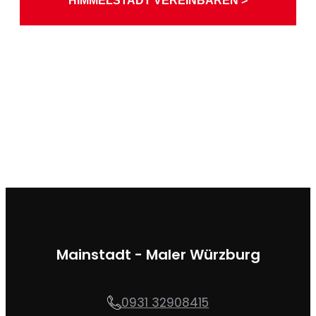
HIMMELSTADT VEREINBAREN >
Mainstadt - Maler Würzburg
0931 32908415