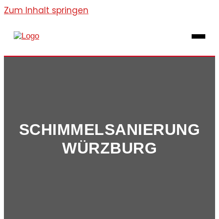
Zum Inhalt springen
SCHIMMELSANIERUNG
WÜRZBURG