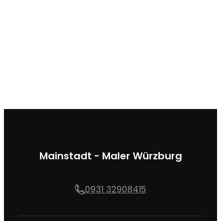
Mainstadt - Maler Würzburg
0931 32908415