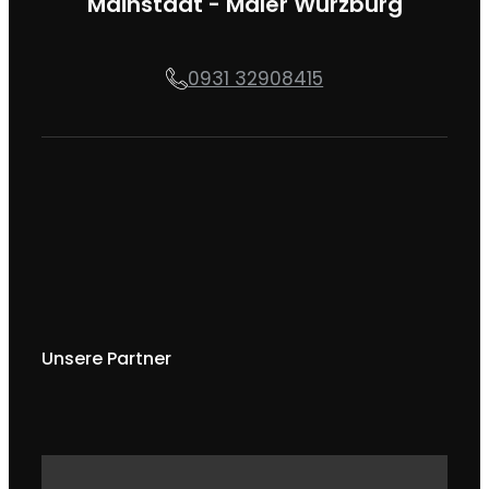
Mainstadt - Maler Würzburg
0931 32908415
Unsere Partner