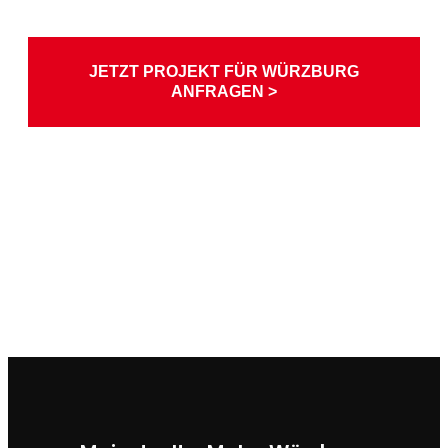
JETZT PROJEKT FÜR WÜRZBURG
ANFRAGEN >