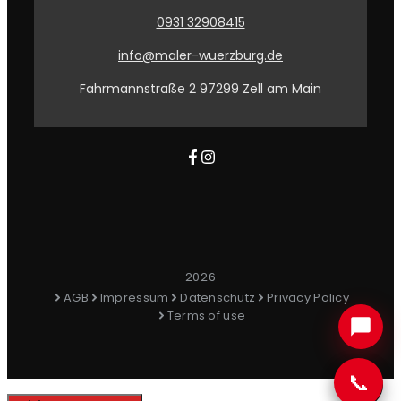
0931 32908415
info@maler-wuerzburg.de
Fahrmannstraße 2 97299 Zell am Main
2026
AGB
Impressum
Datenschutz
Privacy Policy
Terms of use
📞