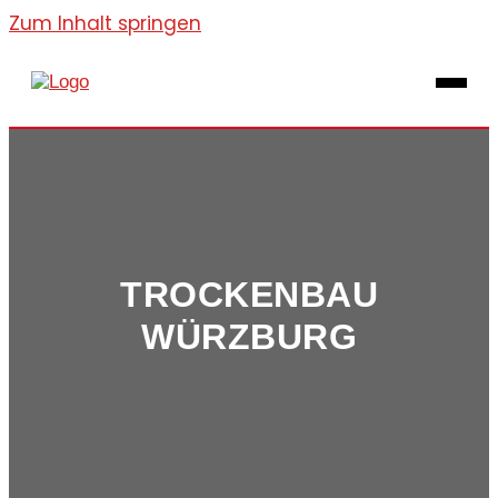
Zum Inhalt springen
TROCKENBAU
WÜRZBURG