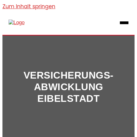
Zum Inhalt springen
VERSICHERUNGS­
ABWICKLUNG
EIBELSTADT