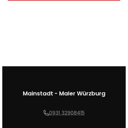
Mainstadt - Maler Würzburg
0931 32908415