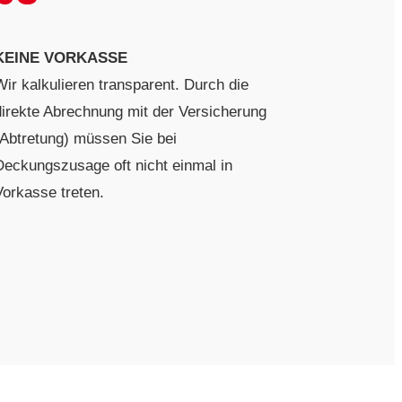
KEINE VORKASSE
Wir kalkulieren transparent. Durch die
direkte Abrechnung mit der Versicherung
(Abtretung) müssen Sie bei
Deckungszusage oft nicht einmal in
Vorkasse treten.