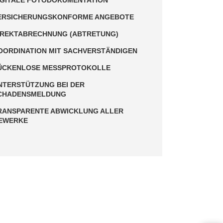
IGITALE FOTODOKUMENTATION
ERSICHERUNGSKONFORME ANGEBOTE
IREKTABRECHNUNG (ABTRETUNG)
OORDINATION MIT SACHVERSTÄNDIGEN
ÜCKENLOSE MESSPROTOKOLLE
NTERSTÜTZUNG BEI DER
CHADENSMELDUNG
RANSPARENTE ABWICKLUNG ALLER
EWERKE