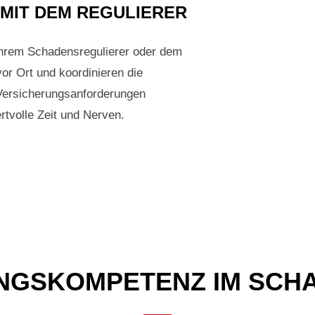
MIT DEM REGULIERER
Ihrem Schadensregulierer oder dem
vor Ort und koordinieren die
 Versicherungsanforderungen
rtvolle Zeit und Nerven.
NGSKOMPETENZ IM SCH