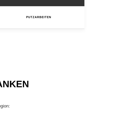
PUTZARBEITEN
RANKEN
gion: