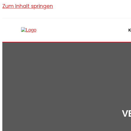
Zum Inhalt springen
K
V