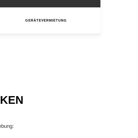
GERÄTEVERMIETUNG
NKEN
ebung: