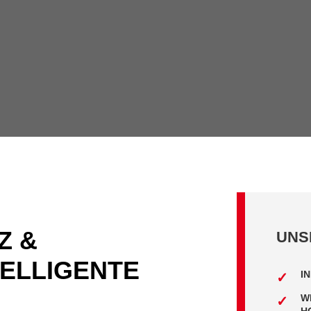
Z &
UNS
TELLIGENTE
I
W