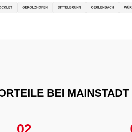
OCKLET
GEROLZHOFEN
DITTELBRUNN
OERLENBACH
WÜR
VORTEILE BEI MAINSTADT
02