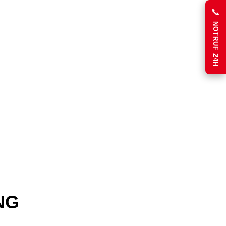
📞
NOTRUF 24H
NG