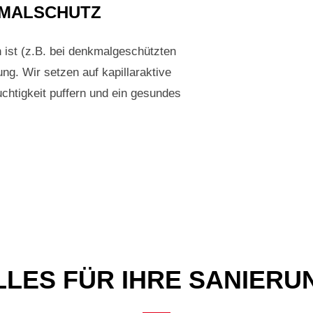
KMALSCHUTZ
ist (z.B. bei denkmalgeschützten
g. Wir setzen auf kapillaraktive
uchtigkeit puffern und ein gesundes
LLES FÜR IHRE SANIERU