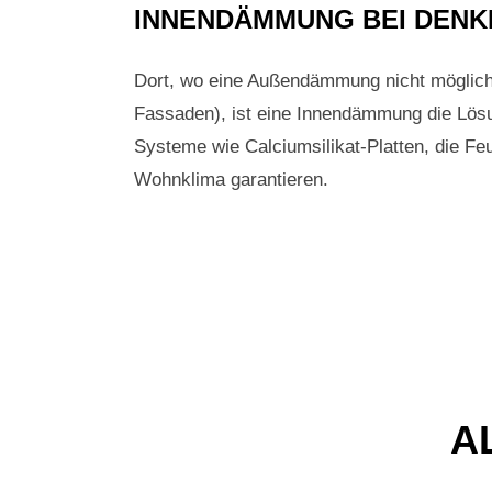
INNENDÄMMUNG BEI DEN
Dort, wo eine Außendämmung nicht möglich 
Fassaden), ist eine Innendämmung die Lösun
Systeme wie Calciumsilikat-Platten, die Fe
Wohnklima garantieren.
A