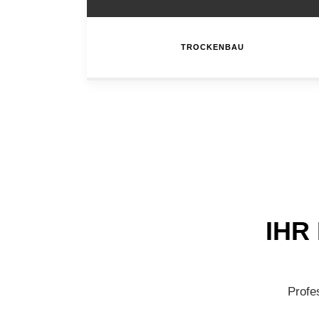
TROCKENBAU
IHR
Profe