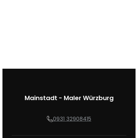
Mainstadt - Maler Würzburg
0931 32908415