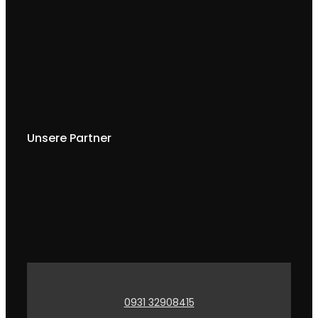
Unsere Partner
0931 32908415