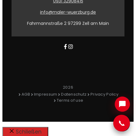
0931 32908415
info@maler-wuerzburg.de
Fahrmannstraße 2 97299 Zell am Main
2026
AGB
Impressum
Datenschutz
Privacy Policy
Terms of use
📞
Schließen