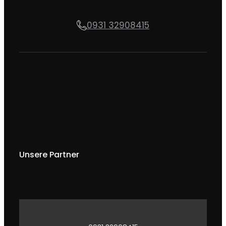
0931 32908415
Unsere Partner