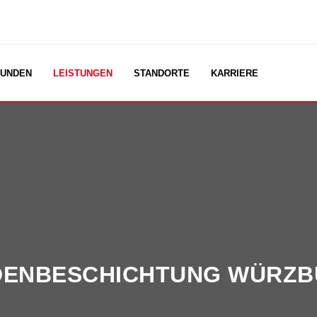
UNDEN
LEISTUNGEN
STANDORTE
KARRIERE
ENBE­SCHICHTUNG WÜRZ