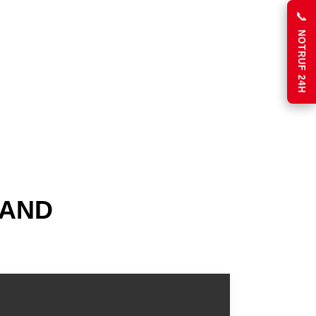
📞
NOTRUF 24H
HAND