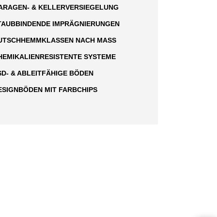
ARAGEN- & KELLERVERSIEGELUNG
TAUBBINDENDE IMPRÄGNIERUNGEN
UTSCHHEMMKLASSEN NACH MASS
HEMIKALIENRESISTENTE SYSTEME
SD- & ABLEITFÄHIGE BÖDEN
ESIGNBÖDEN MIT FARBCHIPS