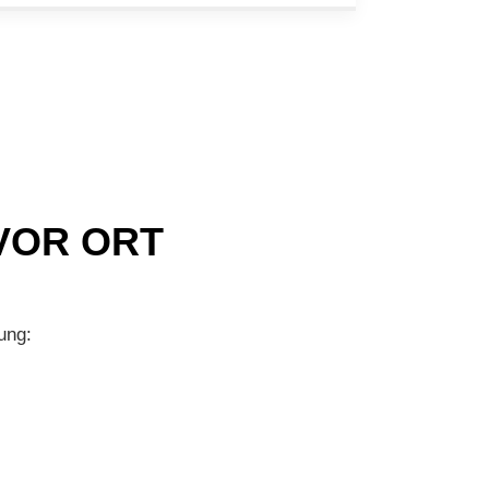
VOR ORT
ung: