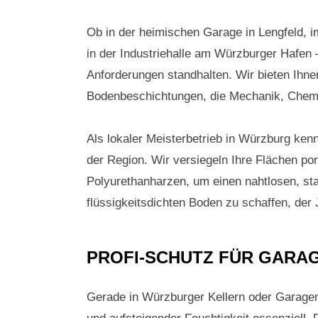
Ob in der heimischen Garage in Lengfeld, 
in der Industriehalle am Würzburger Hafen
Anforderungen standhalten. Wir bieten Ihn
Bodenbeschichtungen, die Mechanik, Chemie
Als lokaler Meisterbetrieb in Würzburg ken
der Region. Wir versiegeln Ihre Flächen por
Polyurethanharzen, um einen nahtlosen, sta
flüssigkeitsdichten Boden zu schaffen, der 
PROFI-SCHUTZ FÜR GARA
Gerade in Würzburger Kellern oder Garagen