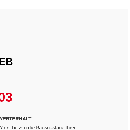
IEB
03
WERTERHALT
Wir schützen die Bausubstanz Ihrer