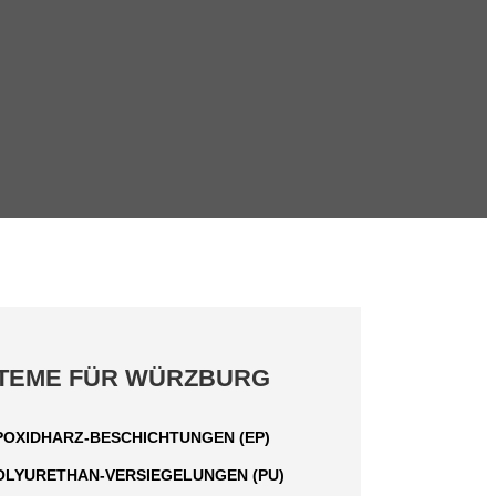
TEME FÜR WÜRZBURG
POXIDHARZ-BESCHICHTUNGEN (EP)
OLYURETHAN-VERSIEGELUNGEN (PU)