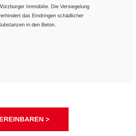
Würzburger Immobilie. Die Versiegelung
verhindert das Eindringen schädlicher
Substanzen in den Beton.
EREINBAREN >