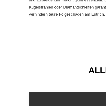
und aufsteigender Feuchtigkeit essenziell. 
Kugelstrahlen oder Diamantschleifen garant
verhindern teure Folgeschäden am Estrich.
ALL