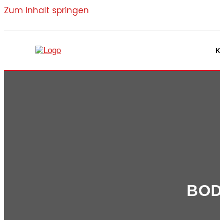
Zum Inhalt springen
K
BOD