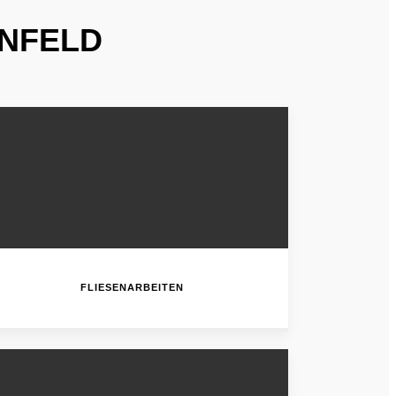
NNFELD
FLIESENARBEITEN