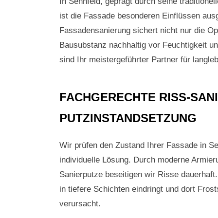
In Sennfeld, geprägt durch seine traditione
ist die Fassade besonderen Einflüssen ausg
Fassadensanierung sichert nicht nur die Op
Bausubstanz nachhaltig vor Feuchtigkeit 
sind Ihr meistergeführter Partner für langl
FACHGERECHTE RISS-SAN
PUTZINSTANDSETZUNG
Wir prüfen den Zustand Ihrer Fassade in Se
individuelle Lösung. Durch moderne Armier
Sanierputze beseitigen wir Risse dauerhaft
in tiefere Schichten eindringt und dort Fr
verursacht.