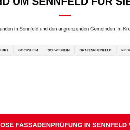
D UM SENNFELD FÜR SI
unden in Sennfeld und den angrenzenden Gemeinden im Kre
FURT
GOCHSHEIM
SCHWEBHEIM
GRAFENRHEINFELD
NIED
LOSE FASSADENPRÜFUNG IN SENNFELD 