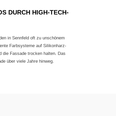
S DURCH HIGH-TECH-
den in Sennfeld oft zu unschönem
igente Farbsysteme auf Silikonharz-
d die Fassade trocken halten. Das
ade über viele Jahre hinweg.