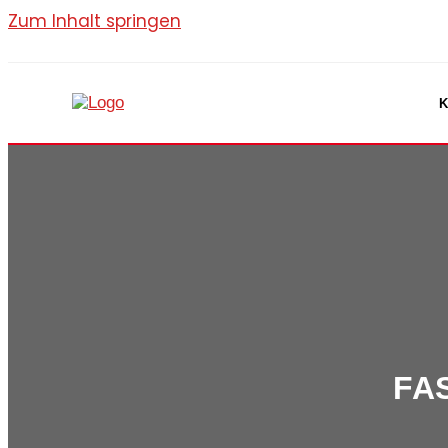
Zum Inhalt springen
K
FA