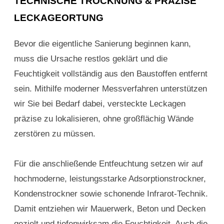
TECHNISCHE TROCKNUNG & PRÄZISE
LECKAGEORTUNG
Bevor die eigentliche Sanierung beginnen kann,
muss die Ursache restlos geklärt und die
Feuchtigkeit vollständig aus den Baustoffen entfernt
sein. Mithilfe moderner Messverfahren unterstützen
wir Sie bei Bedarf dabei, versteckte Leckagen
präzise zu lokalisieren, ohne großflächig Wände
zerstören zu müssen.
Für die anschließende Entfeuchtung setzen wir auf
hochmoderne, leistungsstarke Adsorptionstrockner,
Kondenstrockner sowie schonende Infrarot-Technik.
Damit entziehen wir Mauerwerk, Beton und Decken
gezielt und tiefenwirksam die Feuchtigkeit. Auch die