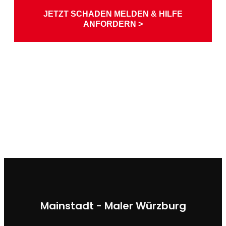
JETZT SCHADEN MELDEN & HILFE
ANFORDERN >
Mainstadt - Maler Würzburg