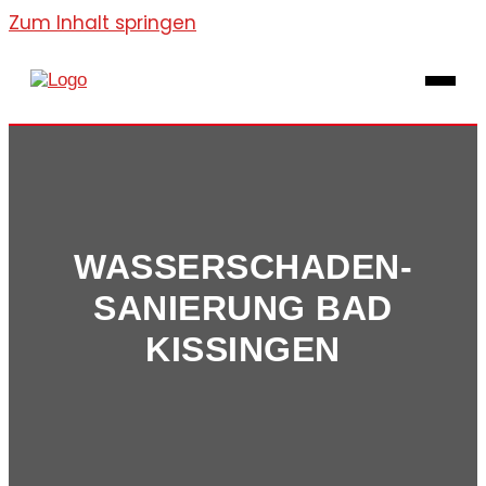
Zum Inhalt springen
WASSER­SCHADEN­
SANIERUNG BAD
KISSINGEN