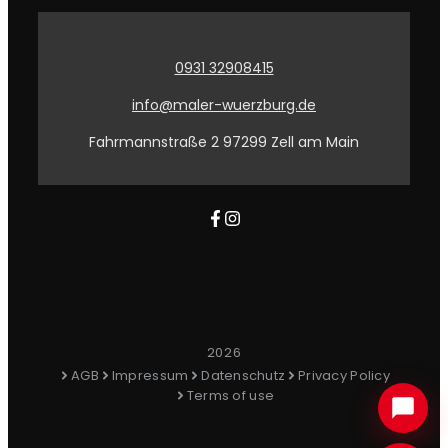
0931 32908415
info@maler-wuerzburg.de
Fahrmannstraße 2 97299 Zell am Main
2026
AGB
Impressum
Datenschutz
Privacy Policy
Terms of use