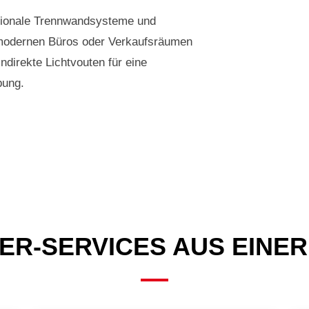
nktionale Trennwandsysteme und
 modernen Büros oder Verkaufsräumen
ndirekte Lichtvouten für eine
bung.
ER-SERVICES AUS EINE