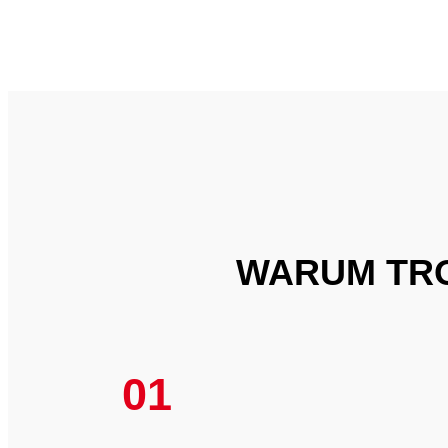
WARUM TRO
01