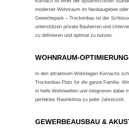
Kürnach ist einer der dynamischsten Stand
moderner Wohnraum im Neubaugebiet oder e
Gewerbepark – Trockenbau ist der Schlüss
unterstützen private Bauherren und Unter
zu definieren und optimal zu nutzen.
WOHNRAUM-OPTIMIERUNG
In den attraktiven Wohnlagen Kürnachs scha
Trockenbau Platz für die ganze Familie. W
in helle Wohnwelten und integrieren dabei
perfektes Raumklima zu jeder Jahreszeit.
GEWERBEAUSBAU & AKUS