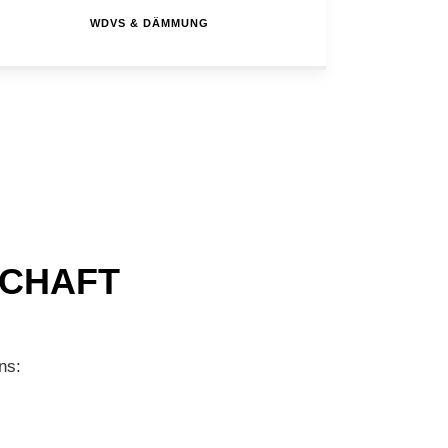
WDVS & DÄMMUNG
SCHAFT
ns: