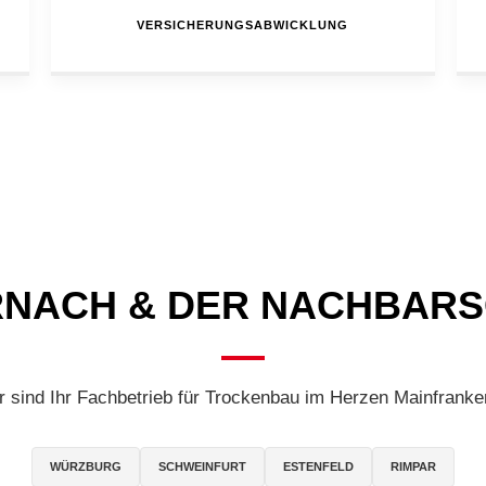
VERSICHERUNGSABWICKLUNG
RNACH & DER NACHBAR
r sind Ihr Fachbetrieb für Trockenbau im Herzen Mainfranke
WÜRZBURG
SCHWEINFURT
ESTENFELD
RIMPAR