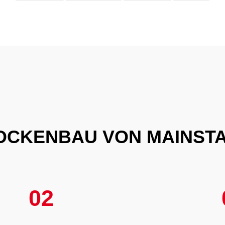
CKENBAU VON MAINST
02