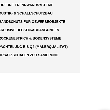
ODERNE TRENNWANDSYSTEME
KUSTIK- & SCHALLSCHUTZBAU
RANDSCHUTZ FÜR GEWERBEOBJEKTE
XKLUSIVE DECKEN-ABHÄNGUNGEN
ROCKENESTRICH & BODENSYSTEME
PACHTELUNG BIS Q4 (MALERQUALITÄT)
ORSATZSCHALEN ZUR SANIERUNG