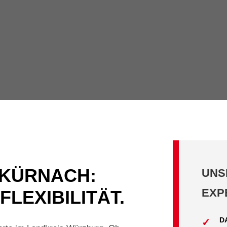
 KÜRNACH:
UNS
EXP
FLEXIBILITÄT.
D