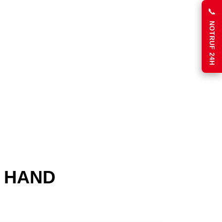
📞
NOTRUF 24H
R HAND